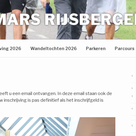
ARS RIJSBERGE
jving 2026
Wandeltochten 2026
Parkeren
Parcours
heeft u een email ontvangen. In deze email staan ook de
schrijving is pas definitief als het inschrijfgeld is