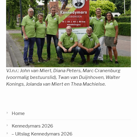
V.l.n.r.: John van Miert, Diana Peters, Marc Cranenburg
(voormalig bestuurslid), Twan van Duijnhoven, Walter
Konings, Jolanda van Miert en Thea Machielse.
Home
Kennedymars 2026
– Uitslag Kennedymars 2026