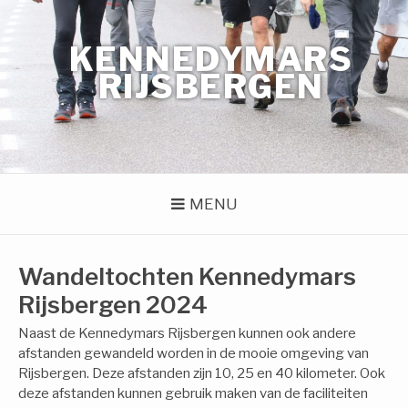
Naar
de
KENNEDYMARS
inhoud
springen
RIJSBERGEN
MENU
Wandeltochten Kennedymars
Rijsbergen 2024
Naast de Kennedymars Rijsbergen kunnen ook andere
afstanden gewandeld worden in de mooie omgeving van
Rijsbergen. Deze afstanden zijn 10, 25 en 40 kilometer. Ook
deze afstanden kunnen gebruik maken van de faciliteiten